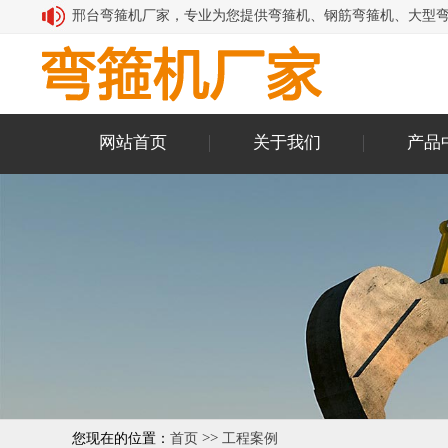
邢台弯箍机厂家，专业为您提供弯箍机、钢筋弯箍机、大型弯箍机
网站首页
关于我们
产品
>>
您现在的位置：
首页
工程案例